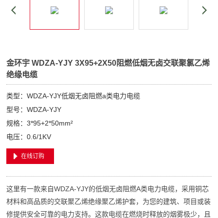
金环宇 WDZA-YJY 3X95+2X50阻燃低烟无卤交联聚氯乙烯
绝缘电缆
类型：WDZA-YJY低烟无卤阻燃a类电力电缆
型号：WDZA-YJY
规格：3*95+2*50mm²
电压：0.6/1KV
在线订购
这里有一款来自WDZA-YJY的低烟无卤阻燃A类电力电缆，采用铜芯
材料和高品质的交联聚乙烯绝缘聚乙烯护套，为您的建筑、项目或装
修提供安全可靠的电力支持。这款电缆在燃烧时释放的烟雾极少，且