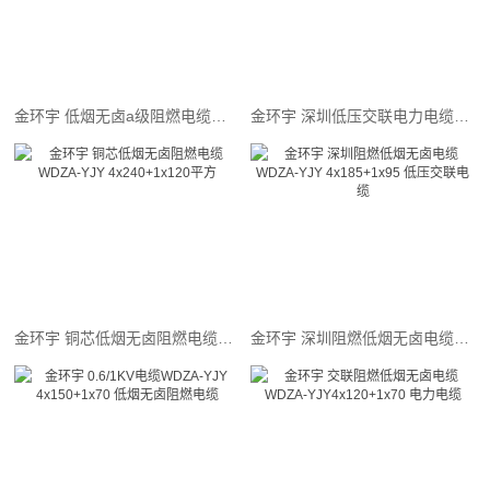
金环宇 低烟无卤a级阻燃电缆WDZA-YJY4x400+1x185平方 4相5线
金环宇 深圳低压交联电力电缆WDZA-YJY 4x300+1x150低烟无卤阻燃
金环宇 铜芯低烟无卤阻燃电缆WDZA-YJY 4x240+1x120平方
金环宇 深圳阻燃低烟无卤电缆WDZA-YJY 4x185+1x95 低压交联电缆