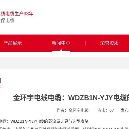
电线电缆生产33年
环保电缆
产品展示
新闻中心
荣誉资质
闻
金环宇电线电缆：WDZB1N-YJY
作者：金环宇电缆
点击：
67
发布时
缆：WDZB1N-YJY电缆的载流量计算与选型攻略