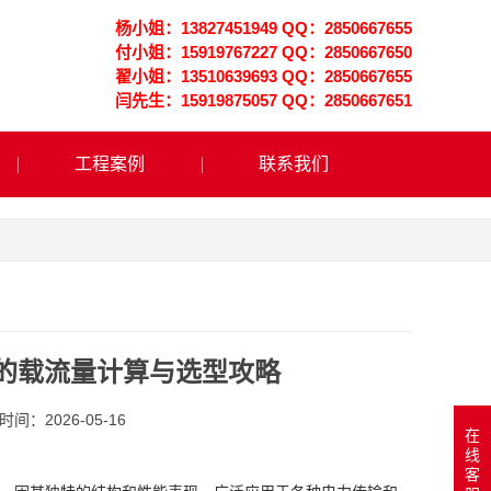
杨小姐：13827451949 QQ：2850667655
付小姐：15919767227 QQ：2850667650
翟小姐：13510639693 QQ：2850667655
闫先生：15919875057 QQ：2850667651
工程案例
联系我们
电缆的载流量计算与选型攻略
间：2026-05-16
在
线
客