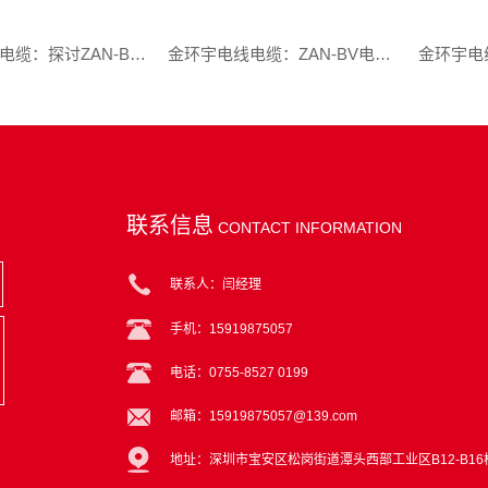
金环宇电线电缆：探讨ZAN-BV阻燃耐火电线的介绍、特点
金环宇电线电缆：ZAN-BV电线的应用领域
联系信息
CONTACT INFORMATION
联系人：闫经理
手机：15919875057
电话：0755-8527 0199
邮箱：15919875057@139.com
地址：深圳市宝安区松岗街道潭头西部工业区B12-B16