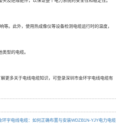
接头及绝缘配件，以保证整个电力系统的安全性和稳定性。
地影响等。此外，使用热成像仪等设备检测电缆运行时的温度，
他类型的电缆。
想要了解更多关于电线电缆知识，可登录深圳市金环宇电线电缆有
金环宇电线电缆：如何正确布置与安装WDZB1N-YJY电力电缆