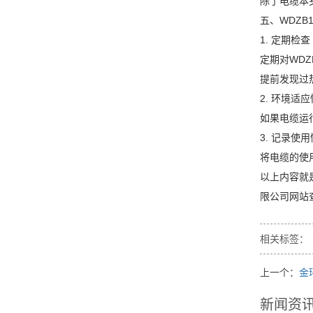
除了电缆本
五、WDZB
1. 定期检查
定期对WD
提前发现过
2. 环境适
如果电缆运
3. 记录使
将电缆的使
以上内容就
限公司网站
相关标签：
上一个：
金
新闻资