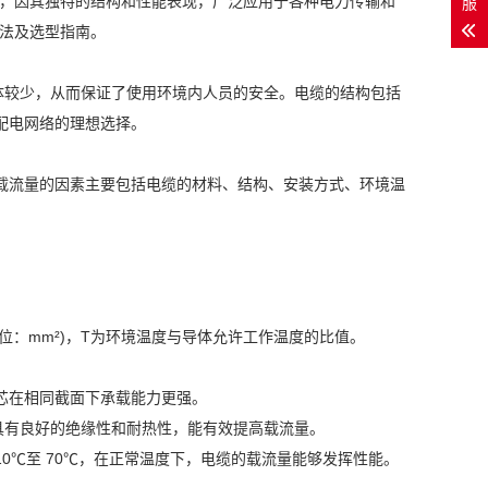
电缆，因其独特的结构和性能表现，广泛应用于各种电力传输和
服
方法及选型指南。
体较少，从而保证了使用环境内人员的安全。电缆的结构包括
配电网络的理想选择。
载流量的因素主要包括电缆的材料、结构、安装方式、环境温
单位：mm²)，T为环境温度与导体允许工作温度的比值。
铜芯在相同截面下承载能力更强。
材料具有良好的绝缘性和耐热性，能有效提高载流量。
0℃至 70℃，在正常温度下，电缆的载流量能够发挥性能。