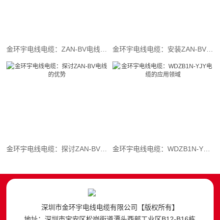
金环宇电线电缆：ZAN-BV电线的应用领域
金环宇电线电缆：安装ZAN-BV阻燃耐火电线的规范与技巧全解析
金环宇电线电缆：探讨ZAN-BV电线的优势
金环宇电线电缆：WDZB1N-YJY电缆的应用领域
深圳市金环宇电线电缆有限公司【版权所有】
地址：深圳市宝安区松岗街道潭头西部工业区B12-B16栋