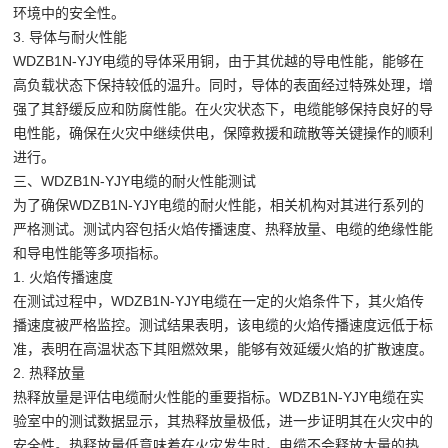
环境中的安全性。
3. 导体与耐火性能
WDZB1N-YJY电缆的导体采用铜，由于其优越的导电性能，能够在
高负载状态下保持较低的温升。同时，导体的表面经过特殊处理，增
强了其舒缓反应和防腐性能。在火灾状态下，电缆能够保持良好的导
电性能，确保在火灾中继续供电，保障救援和疏散等关键操作的顺利
进行。
三、WDZB1N-YJY电缆的耐火性能测试
为了确保WDZB1N-YJY电缆的耐火性能，相关机构对其进行系列的
严格测试。测试内容包括火焰传播速度、热释放量、电缆的绝缘性能
和导电性能等多项指标。
1. 火焰传播速度
在测试过程中，WDZB1N-YJY电缆在一定的火焰条件下，其火焰传
播速度被严格监控。测试结果表明，该电缆的火焰传播速度远低于标
准，表明在高温状态下其阻燃效果，能够有效延缓火焰的扩散速度。
2. 热释放量
热释放量是评估电缆耐火性能的重要指标。WDZB1N-YJY电缆在实
验室中的测试数据显示，其热释放量极低，进一步证明其在火灾中的
安全性。热释放量低意味着在火灾发生时，电缆不会释放大量的热