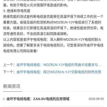
量，有助于降低火灾对周围环境造成的影响。
3. 绝缘和导电性能
绝缘性能的测试是判断电缆是否能够在高温环境下持续工作的另一个
重要方面。省级及级的检测机构对WDZB1N-YJY电缆进行了系统的
检查，结果显示它即便在高温高湿的环境下，绝缘性能依然优异，电
流导通性良好，不会因高温引起短路或熔断。
以上内容就是金环宇电线电缆：深入解析WDZB1N-YJY电缆的耐火
层结构。想要了解更多关于电线电缆知识，可登录深圳市金环宇电线
电缆有限公司网站查看!
上一个：
金环宇电线电缆：WDZB1N-YJY电缆的弯曲半径要求与注意事项解析
下一个：
金环宇电线电缆：探讨WDZB1N-YJY交联电缆的耐热优势
新闻资讯
金环宇电线电缆：ZAN-BV电线的应用领域
2026-08-05