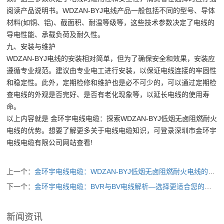
阅读产品说明书。WDZAN-BYJ电线产品一般包括不同的型号、导体
材料(如铜、铝)、截面积、耐温等级等，这些技术参数决定了电线的
导电性能、承载负荷及耐久性。
九、安装与维护
WDZAN-BYJ电线的安装相对简单，但为了确保安全和效果，安装应
遵循专业规范。建议由专业电工进行安装，以保证电线连接的牢固性
和稳定性。此外，定期检修和维护也是必不可少的，可以通过定期检
查电线的外观是否完好、是否有老化现象等，以延长电线的使用寿
命。
以上内容就是 金环宇电线电缆：探索WDZAN-BYJ低烟无卤阻燃耐火
电线的优势。想要了解更多关于电线电缆知识，可登录深圳市金环宇
电线电缆有限公司网站查看!
上一个：
金环宇电线电缆：WDZAN-BYJ低烟无卤阻燃耐火电线的特点
下一个：
金环宇电线电缆：BVR与BV电线解析—选择更适合您的电缆
新闻资讯