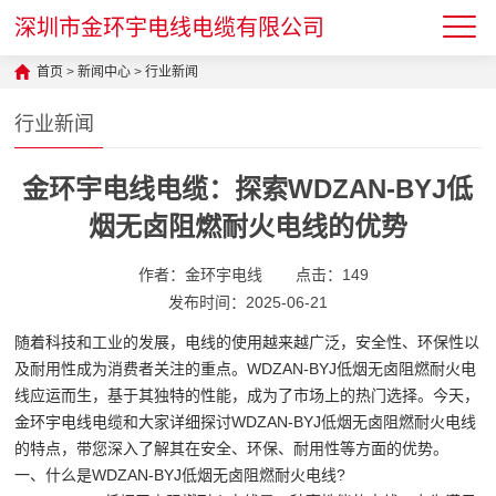
深圳市金环宇电线电缆有限公司
首页
>
新闻中心
>
行业新闻
行业新闻
金环宇电线电缆：探索WDZAN-BYJ低
烟无卤阻燃耐火电线的优势
作者：金环宇电线
点击：
149
发布时间：2025-06-21
随着科技和工业的发展，电线的使用越来越广泛，安全性、环保性以
及耐用性成为消费者关注的重点。WDZAN-BYJ低烟无卤阻燃耐火电
线应运而生，基于其独特的性能，成为了市场上的热门选择。今天，
金环宇电线电缆和大家详细探讨WDZAN-BYJ低烟无卤阻燃耐火电线
的特点，带您深入了解其在安全、环保、耐用性等方面的优势。
一、什么是WDZAN-BYJ低烟无卤阻燃耐火电线?