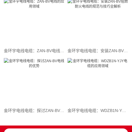
金环宇电线电缆：ZAN-BV电线的应用领域
金环宇电线电缆：安装ZAN-BV阻燃耐火电线的规范与技巧全解析
金环宇电线电缆：探讨ZAN-BV电线的优势
金环宇电线电缆：WDZB1N-YJY电缆的应用领域